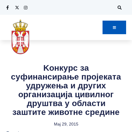
Kонкурс за
суфинансирање пројеката
удружења и других
организација цивилног
друштва у области
заштите животне средине
Maj 29, 2015