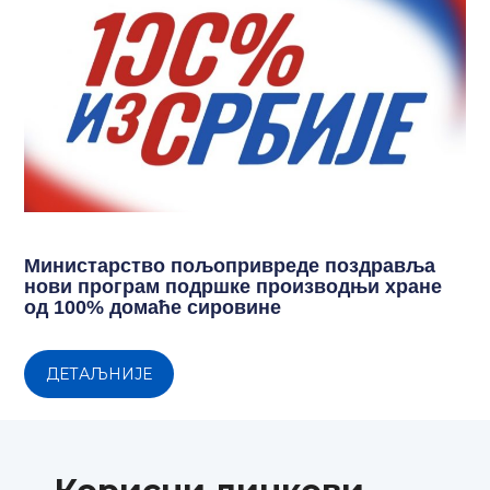
Министарство пољопривреде поздравља
нови програм подршке производњи хране
од 100% домаће сировине
ДЕТАЉНИЈЕ