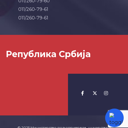
011/260-79-60
011/260-79-61
011/260-79-61
Република Србија
© 2025 Министарство пољопривреде, шумарства и