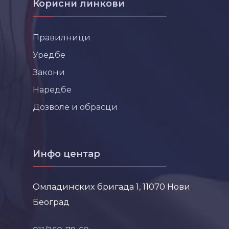
Корисни линкови
Правилници
Уредбе
Закони
Наредбе
Дозволе и обрасци
Инфо центар
Омладинских бригада 1, 11070 Нови
Београд