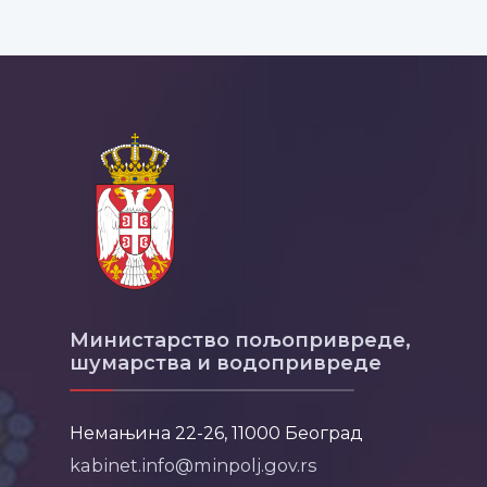
Министарство пољопривреде,
шумарства и водопривреде
Немањина 22-26, 11000 Београд
kabinet.info@minpolj.gov.rs