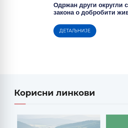
Одржан други округли с
закона о добробити ж
ДЕТАЉНИЈЕ
Корисни линкови