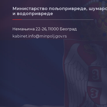
Министарство пољопривреде, шумарс
и водопривреде
Немањина 22-26, 11000 Београд
kabinet.info@minpolj.gov.rs