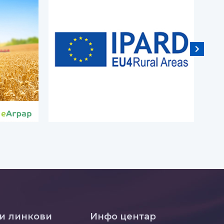
и линкови
Инфо центар