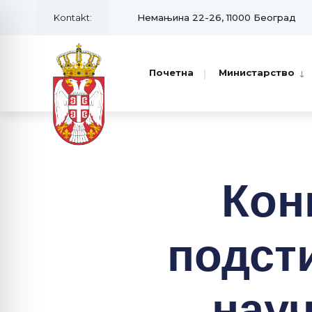
Kontakt:
Немањина 22-26, 11000 Београд
Почетна
Министарство
Кон
подст
нау