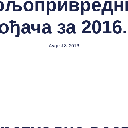
ољопривредн
ођача за 2016.
Avgust 8, 2016