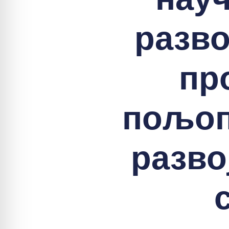
разво
пр
пољоп
разво