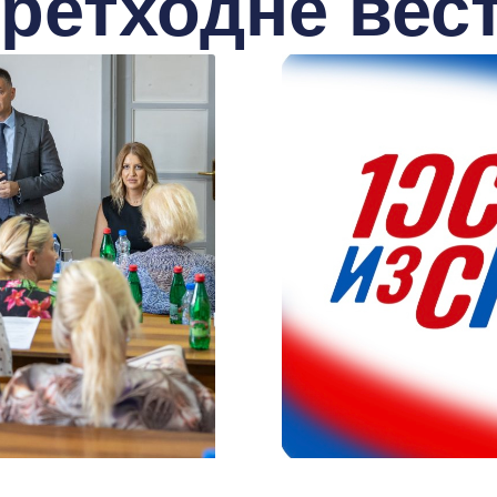
ретходне вес