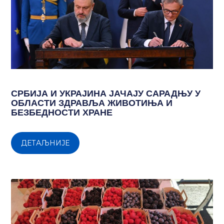
СРБИЈА И УКРАЈИНА ЈАЧАЈУ САРАДЊУ У
ОБЛАСТИ ЗДРАВЉА ЖИВОТИЊА И
БЕЗБЕДНОСТИ ХРАНЕ
ДЕТАЉНИЈЕ