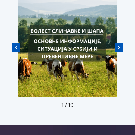
1
/
19