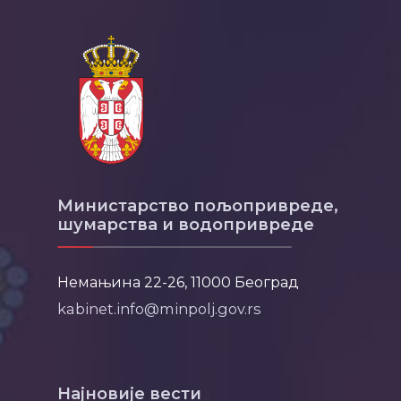
Министарство пољопривреде,
шумарства и водопривреде
Немањина 22-26, 11000 Београд
kabinet.info@minpolj.gov.rs
Најновије вести