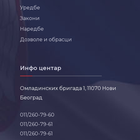
Уредбе
Закони
Наредбе
Дозволе и обрасци
Инфо центар
Омладинских бригада 1, 11070 Нови
Београд
011/260-79-60
011/260-79-61
011/260-79-61