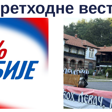
ретходне вес