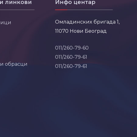
и линкови
Инфо центар
Омладинских бригада 1,
ници
11070 Нови Београд
011/260-79-60
011/260-79-61
 и обрасци
011/260-79-61