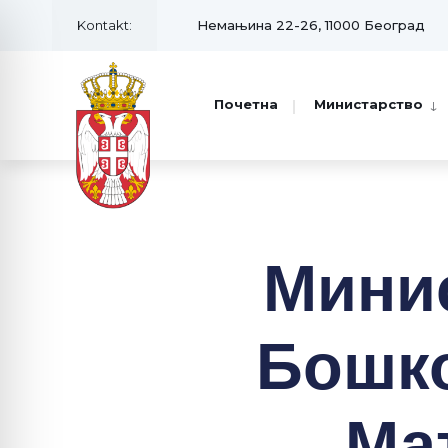
Kontakt:
Немањина 22-26, 11000 Београд
Почетна
Министарство
Мини
Бошко
Ма