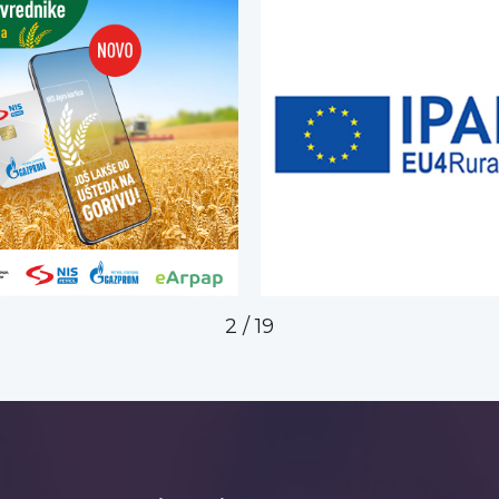
2
/
19