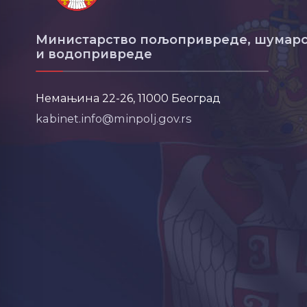
Министарство пољопривреде, шумарс
и водопривреде
Немањина 22-26, 11000 Београд
kabinet.info@minpolj.gov.rs