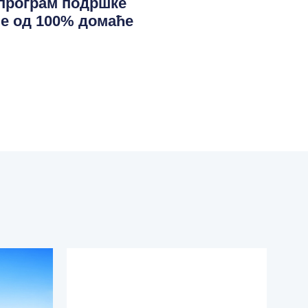
програм подршке
е од 100% домаће