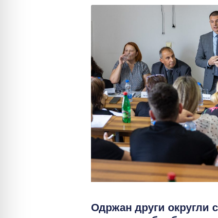
Одржан други округли с