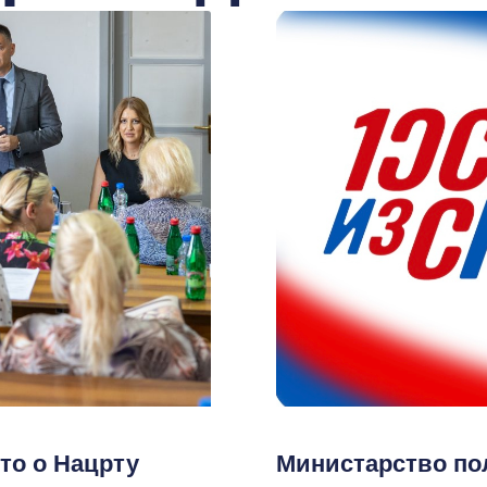
то о Нацрту
Министарство п