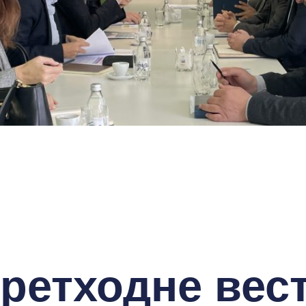
ретходне вес