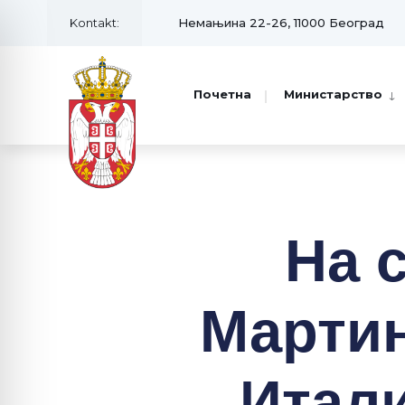
Kontakt:
Немањина 22-26, 11000 Београд
Почетна
Министарство
На 
Мартин
Итали