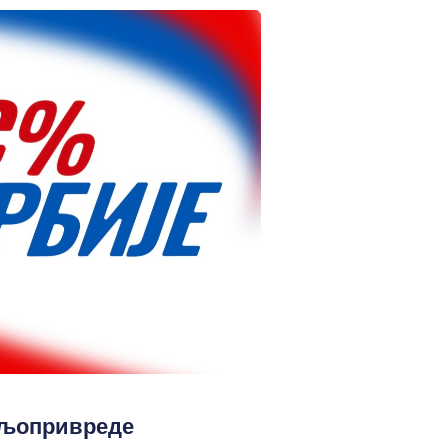
ољопривреде