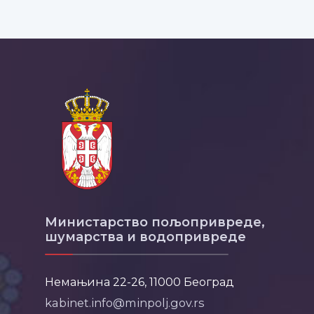
Министарство пољопривреде,
шумарства и водопривреде
Немањина 22-26, 11000 Београд
kabinet.info@minpolj.gov.rs