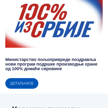
Министарство пољопривреде поздравља
нови програм подршке производњи хране
од 100% домаће сировине
ДЕТАЉНИЈЕ