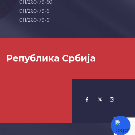
011/260-79-60
011/260-79-61
011/260-79-61
Република Србија