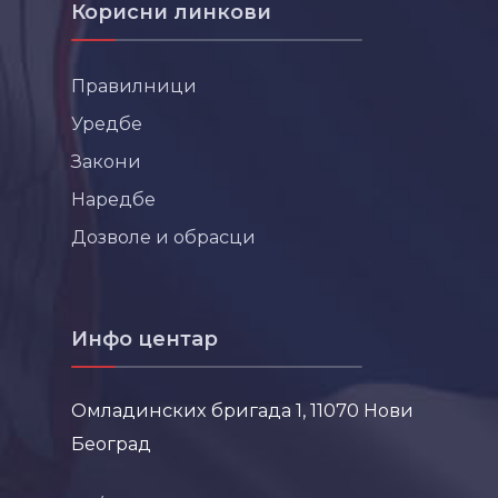
Корисни линкови
Правилници
Уредбе
Закони
Наредбе
Дозволе и обрасци
Инфо центар
Омладинских бригада 1, 11070 Нови
Београд