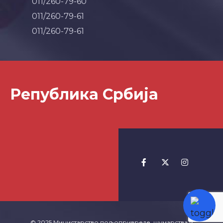
011/260-79-60
011/260-79-61
011/260-79-61
Република Србија
© 2025 Министарство пољопривреде, шумарства и