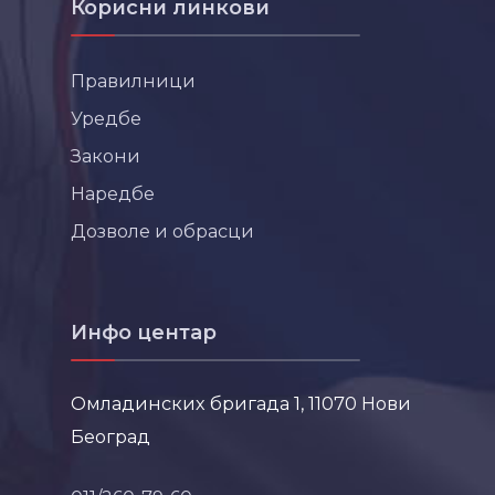
Корисни линкови
Правилници
Уредбе
Закони
Наредбе
Дозволе и обрасци
Инфо центар
Омладинских бригада 1, 11070 Нови
Београд