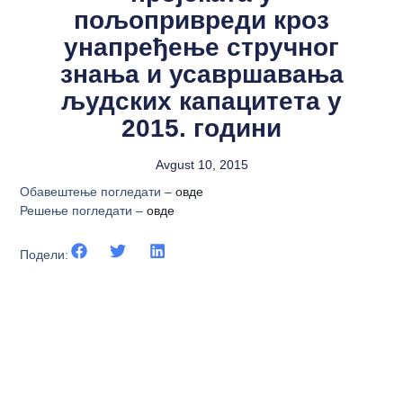
пољопривреди кроз
унапређење стручног
знања и усавршавања
људских капацитета у
2015. години
Avgust 10, 2015
Обавештење погледати –
овде
Решење погледати –
овде
Подели: