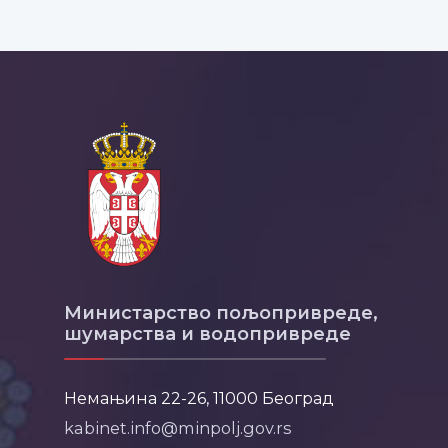
Министарство пољопривреде,
шумарства и водопривреде
Немањина 22-26, 11000 Београд
kabinet.info@minpolj.gov.rs