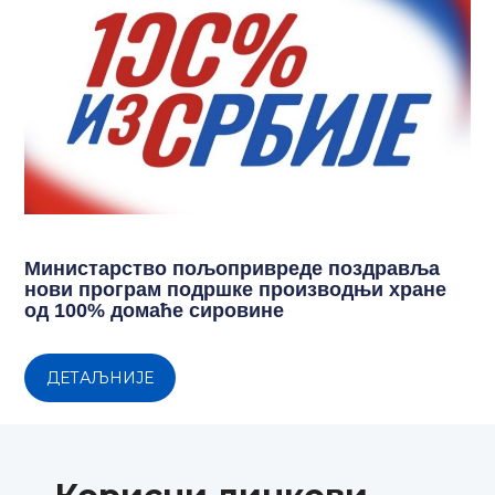
Министарство пољопривреде поздравља
нови програм подршке производњи хране
од 100% домаће сировине
ДЕТАЉНИЈЕ