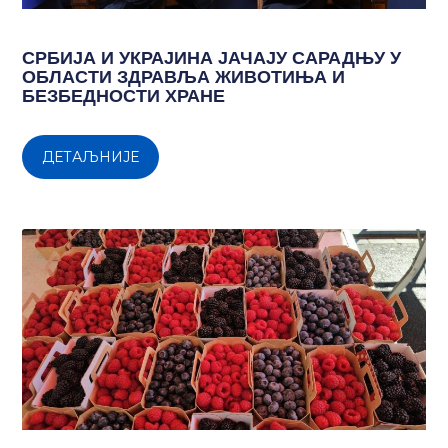
СРБИЈА И УКРАЈИНА ЈАЧАЈУ САРАДЊУ У
ОБЛАСТИ ЗДРАВЉА ЖИВОТИЊА И
БЕЗБЕДНОСТИ ХРАНЕ
ДЕТАЉНИЈЕ