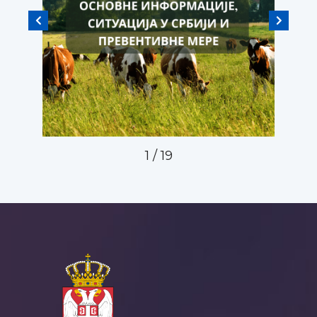
1
/
19