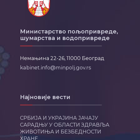
Министарство пољопривреде,
шумарства и водопривреде
Немањина 22-26, 11000 Београд
kabinet.info@minpolj.gov.rs
Најновије вести
СРБИЈА И УКРАЈИНА ЈАЧАЈУ
САРАДЊУ У ОБЛАСТИ ЗДРАВЉА
ЖИВОТИЊА И БЕЗБЕДНОСТИ
ХРАНЕ