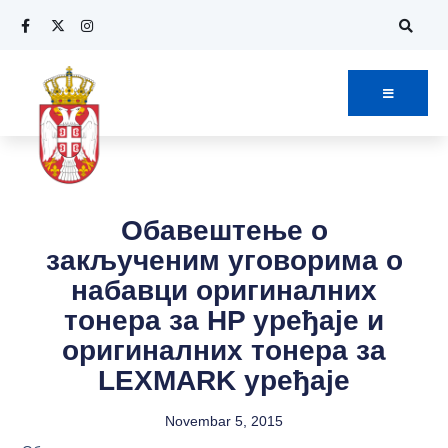
Обавештење о
закљученим уговорима о
набавци оригиналних
тонера за HP уређаје и
оригиналних тонера за
LEXMARK уређаје
Novembar 5, 2015