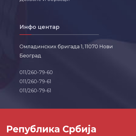
Инфо центар
Омладинских бригада 1, 11070 Нови
Београд
011/260-79-60
011/260-79-61
011/260-79-61
Република Србија