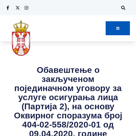
Обавештење о
закљученом
појединачном уговору за
услуге осигурања лица
(Партија 2), на основу
Оквирног споразума број
404-02-558/2020-01 од
09.04.2020. године