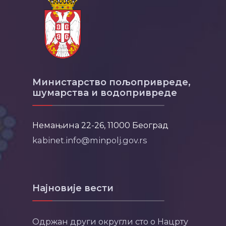
Министарство пољопривреде,
шумарства и водопривреде
Немањина 22-26, 11000 Београд
kabinet.info@minpolj.gov.rs
Најновије вести
Одржан други округли сто о Нацрту