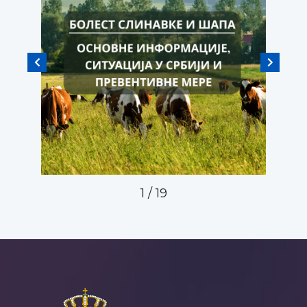
1
/
19