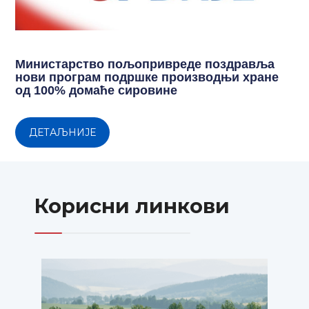
Министарство пољопривреде поздравља
нови програм подршке производњи хране
од 100% домаће сировине
ДЕТАЉНИЈЕ
Корисни линкови