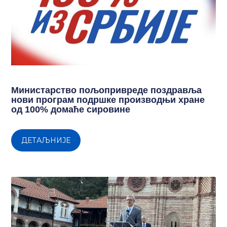
Министарство пољопривреде поздравља
нови програм подршке производњи хране
од 100% домаће сировине
ДЕТАЉНИЈЕ