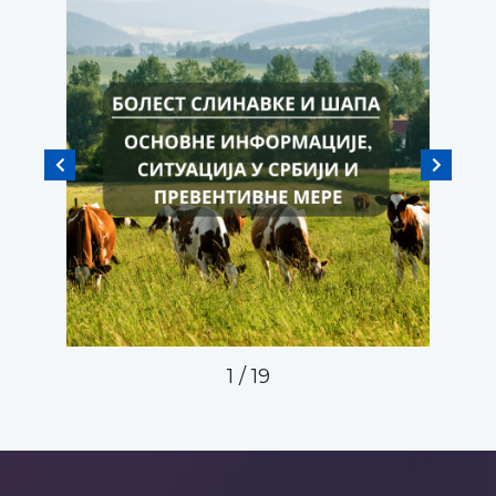
1
/
19