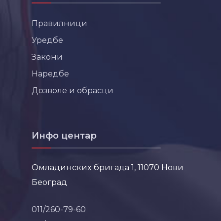
Правилници
Уредбе
Закони
Наредбе
Дозволе и обрасци
Инфо центар
Омладинских бригада 1, 11070 Нови
Београд
011/260-79-60