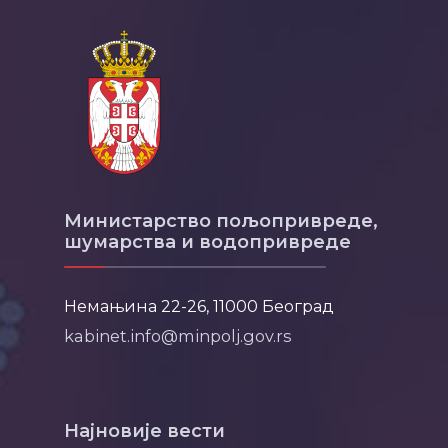
Министарство пољопривреде,
шумарства и водопривреде
Немањина 22-26, 11000 Београд
kabinet.info@minpolj.gov.rs
Најновије вести