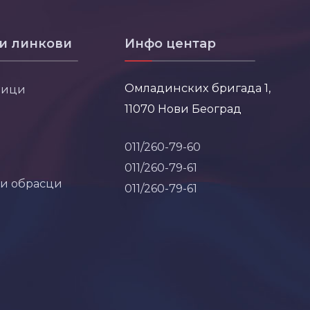
и линкови
Инфо центар
Омладинских бригада 1,
ници
11070 Нови Београд
011/260-79-60
011/260-79-61
 и обрасци
011/260-79-61