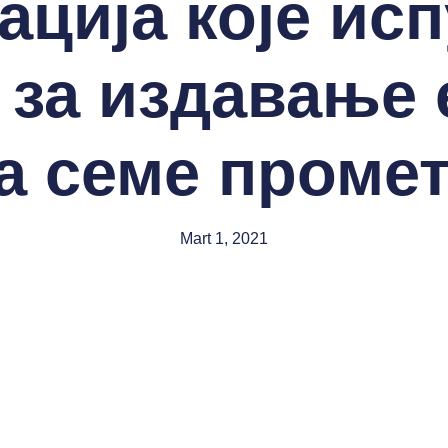
ација које ис
 за издавање 
а семе проме
Mart 1, 2021