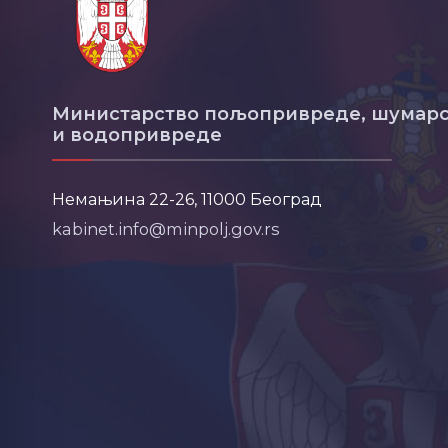
Министарство пољопривреде, шумарс
и водопривреде
Немањина 22-26, 11000 Београд
kabinet.info@minpolj.gov.rs