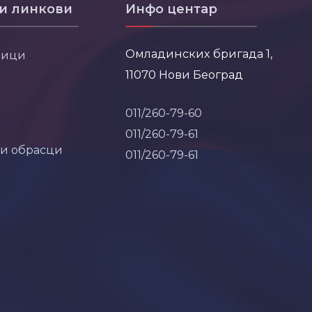
и линкови
Инфо центар
Омладинских бригада 1,
ници
11070 Нови Београд
011/260-79-60
011/260-79-61
 и обрасци
011/260-79-61