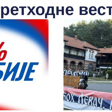
ретходне вес