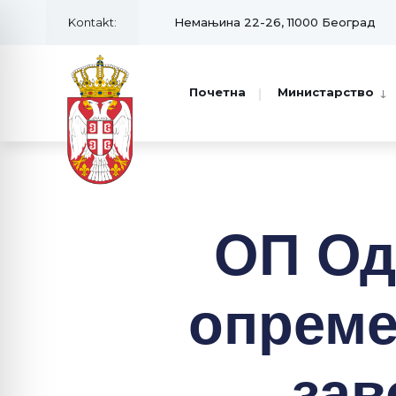
Kontakt:
Немањина 22-26, 11000 Београд
Почетна
Министарство
ОП Од
опреме,
зав