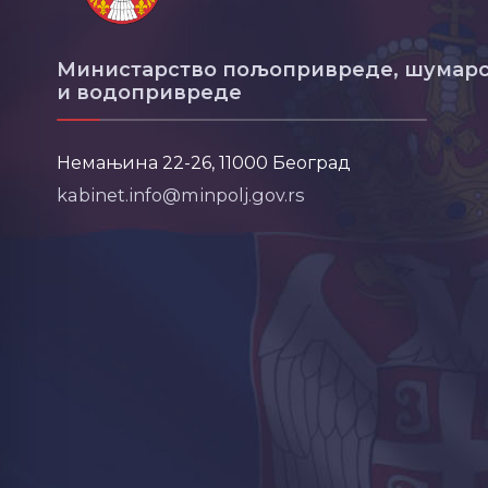
Министарство пољопривреде, шумарс
и водопривреде
Немањина 22-26, 11000 Београд
kabinet.info@minpolj.gov.rs