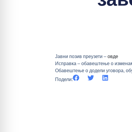
Јавни позив преузети –
овде
Исправка – обавештење о изменам
Обавештење о додели уговора, об
Подели: