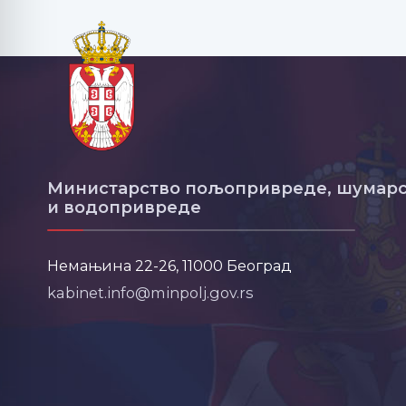
Министарство пољопривреде, шумарс
и водопривреде
Немањина 22-26, 11000 Београд
kabinet.info@minpolj.gov.rs