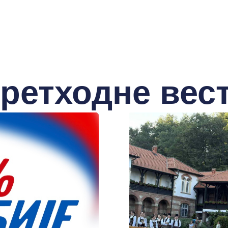
ретходне вес