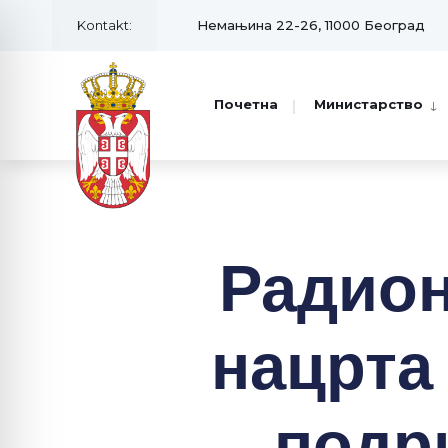
Kontakt:
Немањина 22-26, 11000 Београд
Почетна
Министарство
Радио
нацрта
подр