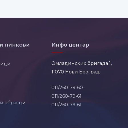
и линкови
Инфо центар
Омладинских бригада 1,
ници
11070 Нови Београд
011/260-79-60
011/260-79-61
 и обрасци
011/260-79-61