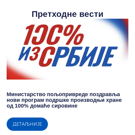
Претходне вести
Министарство пољопривреде поздравља
нови програм подршке производњи хране
од 100% домаће сировине
ДЕТАЉНИЈЕ