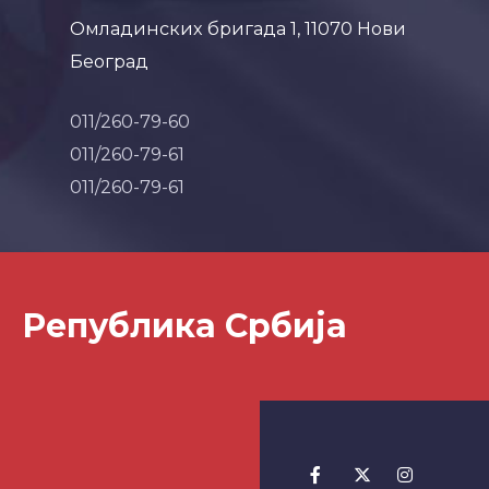
Омладинских бригада 1, 11070 Нови
Београд
011/260-79-60
011/260-79-61
011/260-79-61
Република Србија