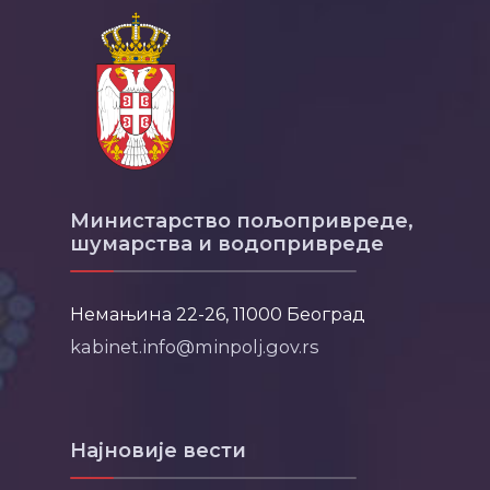
Министарство пољопривреде,
шумарства и водопривреде
Немањина 22-26, 11000 Београд
kabinet.info@minpolj.gov.rs
Најновије вести