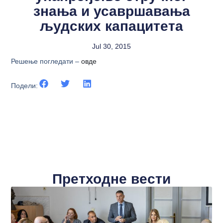
знања и усавршавања
људских капацитета
Jul 30, 2015
Решење погледати –
овде
Подели:
Претходне вести