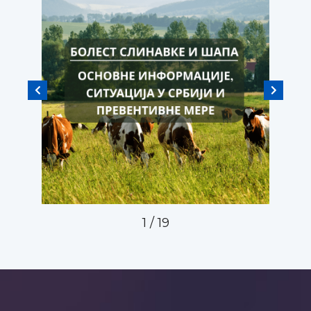
1
/
19