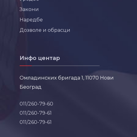
Закони
Наредбе
Дозволе и обрасци
Инфо центар
Омладинских бригада 1, 11070 Нови
Београд
011/260-79-60
011/260-79-61
011/260-79-61