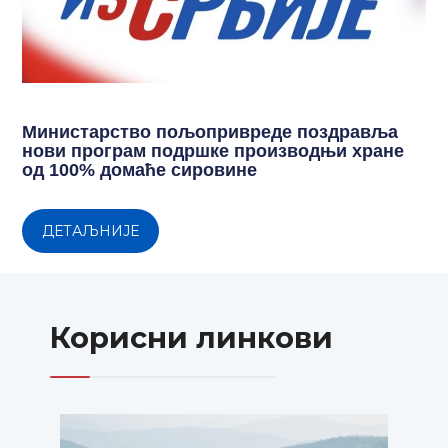
Министарство пољопривреде поздравља
нови програм подршке производњи хране
од 100% домаће сировине
ДЕТАЉНИЈЕ
Корисни линкови