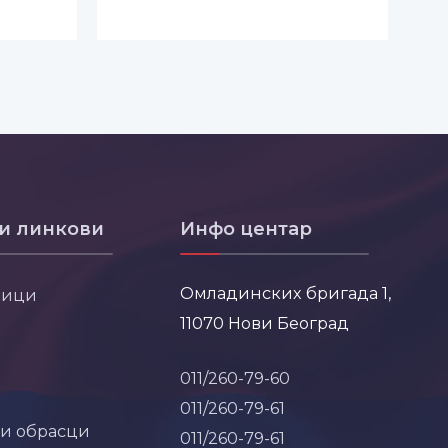
и линкови
Инфо центар
Омладинских бригада 1,
ници
11070 Нови Београд
011/260-79-60
011/260-79-61
 и обрасци
011/260-79-61