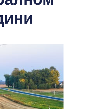
одини