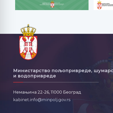
Министарство пољопривреде, шумарс
и водопривреде
Немањина 22-26, 11000 Београд
kabinet.info@minpolj.gov.rs