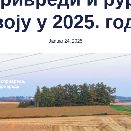
оју у 2025. г
Januar 24, 2025