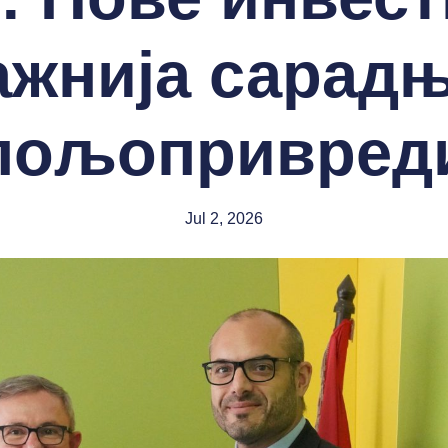
ажнија сарадњ
пољопривред
Jul 2, 2026