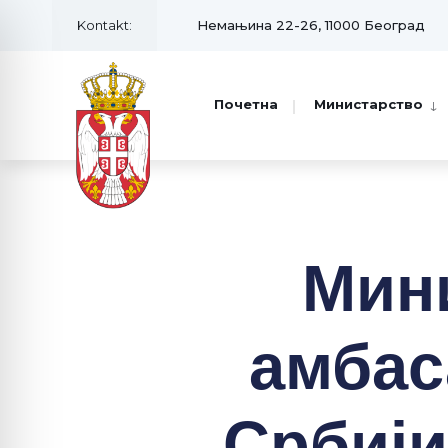
Kontakt:
Немањина 22-26, 11000 Београд
Почетна
Министарство
Мин
амбас
Србији