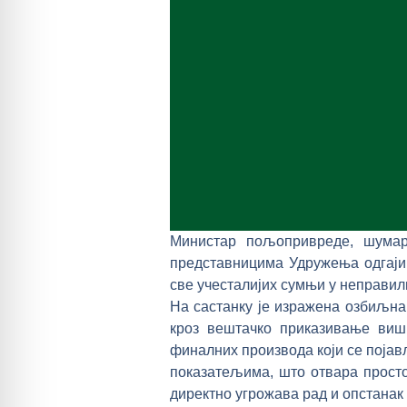
Министар пољопривреде, шумар
представницима Удружења одгаји
све учесталијих сумњи у неправил
На састанку је изражена озбиљна
кроз вештачко приказивање виш
финалних производа који се појав
показатељима, што отвара прост
директно угрожава рад и опстана