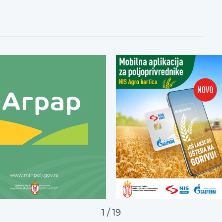
2
/
19