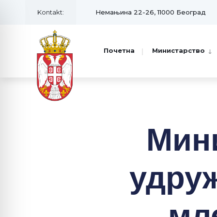
Kontakt:
Немањина 22-26, 11000 Београд
Почетна
Министарство
Мин
удру
мл