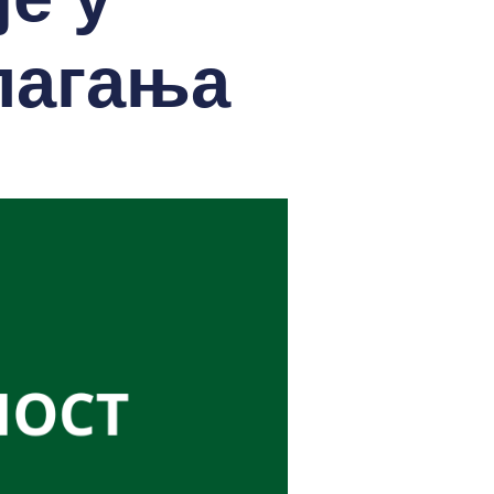
лагања