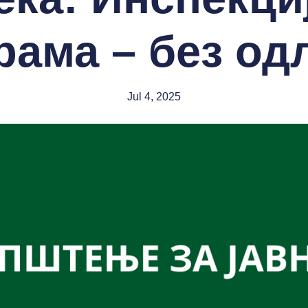
рама – без од
Jul 4, 2025