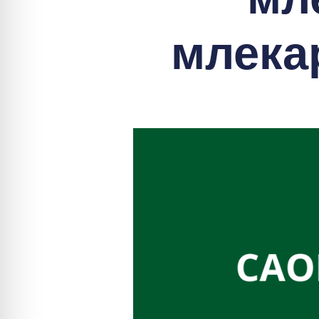
млека