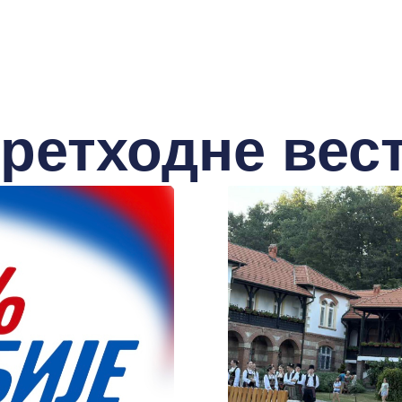
ретходне вес