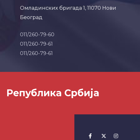
Омладинских бригада 1, 11070 Нови
Београд
011/260-79-60
011/260-79-61
011/260-79-61
Република Србија