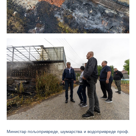
Министар пољопривреде, шумарства и водопривреде проф.