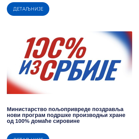
ДЕТАЉНИЈЕ
Министарство пољопривреде поздравља
нови програм подршке производњи хране
од 100% домаће сировине