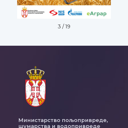
3
/
19
Министарство пољопривреде,
шумарства и водопривреде