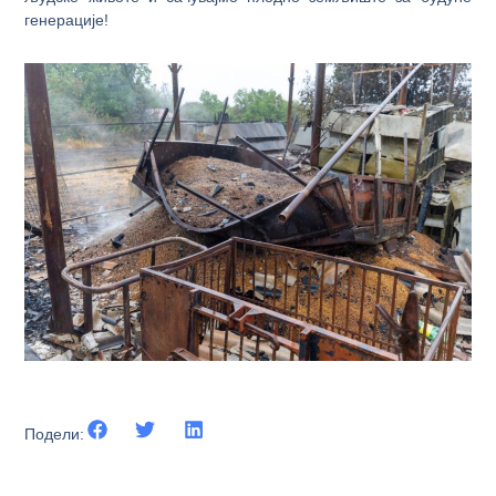
генерације!
Подели: