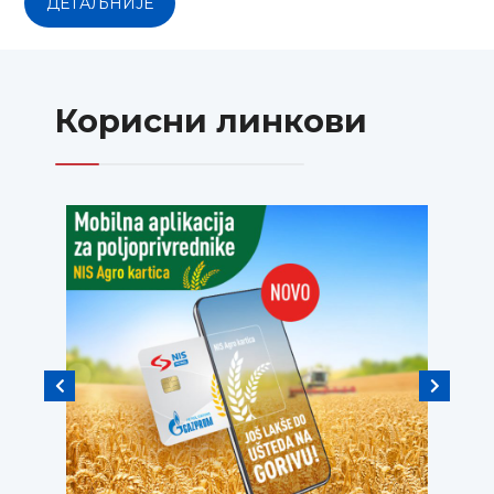
ДЕТАЉНИЈЕ
Корисни линкови