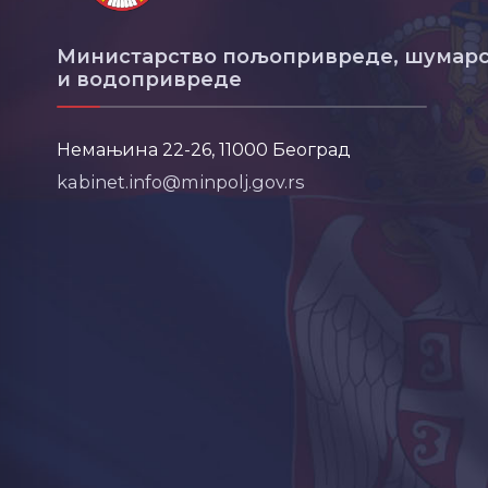
Министарство пољопривреде, шумарс
и водопривреде
Немањина 22-26, 11000 Београд
kabinet.info@minpolj.gov.rs