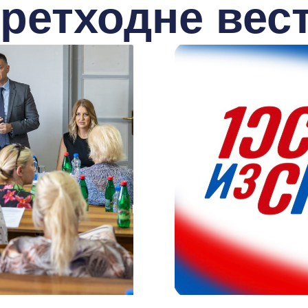
ретходне вес