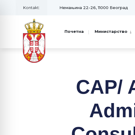
Kontakt:
Немањина 22-26, 11000 Београд
Почетна
Министарство
CAP/ A
Admin
Consul