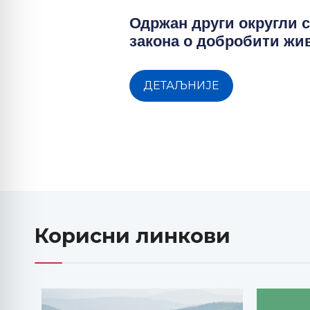
Одржан други округли с
закона о добробити ж
ДЕТАЉНИЈЕ
Корисни линкови