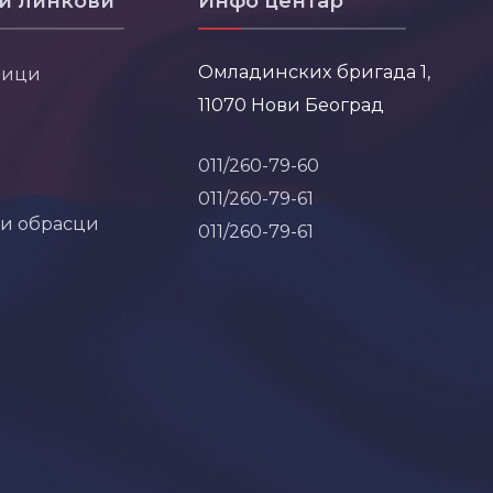
и линкови
Инфо центар
Омладинских бригада 1,
ници
11070 Нови Београд
011/260-79-60
011/260-79-61
 и обрасци
011/260-79-61