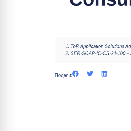
1. ToR Application Solutions Ad
2. SER-SCAP-IC-CS-24-100 – Ap
Подели: