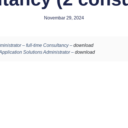
Novembar 29, 2024
ministrator – full-time Consultancy –
download
plication Solutions Administrator –
download