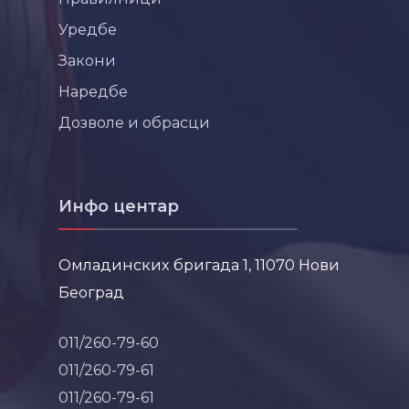
Уредбе
Закони
Наредбе
Дозволе и обрасци
Инфо центар
Омладинских бригада 1, 11070 Нови
Београд
011/260-79-60
011/260-79-61
011/260-79-61