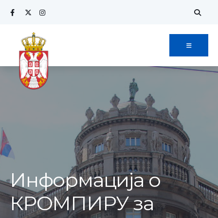
Search
Skip
for:
to
content
Информација о
КРОМПИРУ за