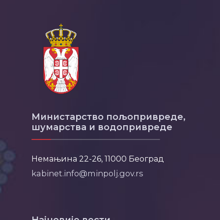
Министарство пољопривреде,
шумарства и водопривреде
Немањина 22-26, 11000 Београд
kabinet.info@minpolj.gov.rs