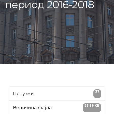
период 2016-2018
37
Преузми
23.88 KB
Величина фајла