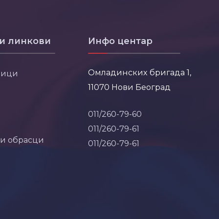
и линкови
Инфо центар
Омладинских бригада 1,
ници
11070 Нови Београд
011/260-79-60
011/260-79-61
 и обрасци
011/260-79-61