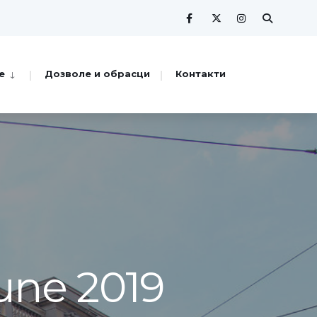
е
Дозволе и обрасци
Контакти
une 2019