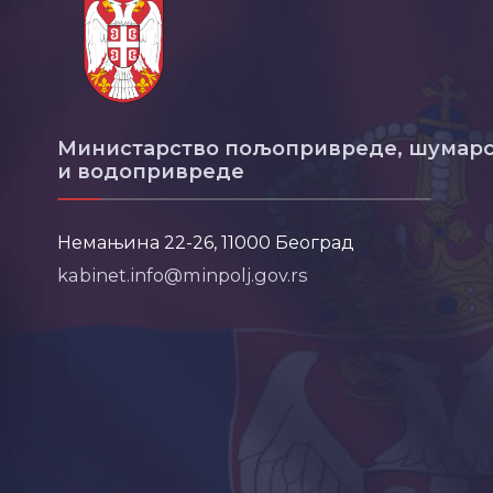
Министарство пољопривреде, шумарс
и водопривреде
Немањина 22-26, 11000 Београд
kabinet.info@minpolj.gov.rs