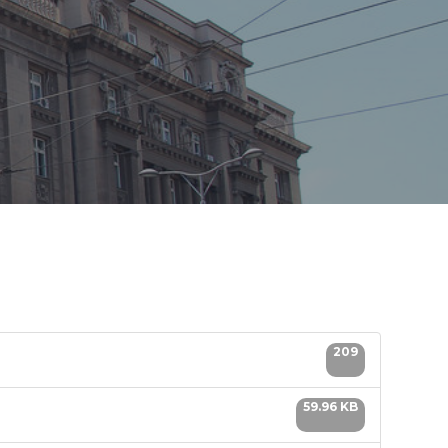
209
59.96 KB