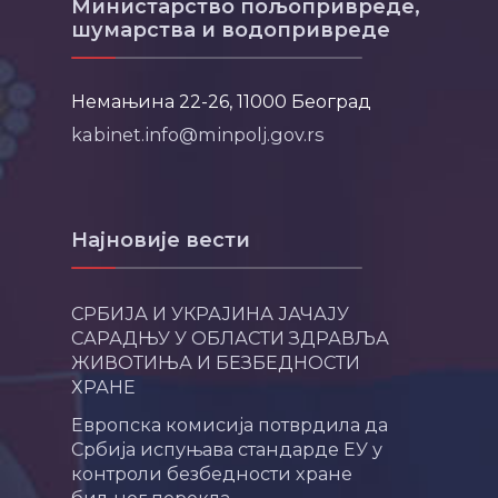
Министарство пољопривреде,
шумарства и водопривреде
Немањина 22-26, 11000 Београд
kabinet.info@minpolj.gov.rs
Најновије вести
СРБИЈА И УКРАЈИНА ЈАЧАЈУ
САРАДЊУ У ОБЛАСТИ ЗДРАВЉА
ЖИВОТИЊА И БЕЗБЕДНОСТИ
ХРАНЕ
Европска комисија потврдила да
Србија испуњава стандарде ЕУ у
контроли безбедности хране