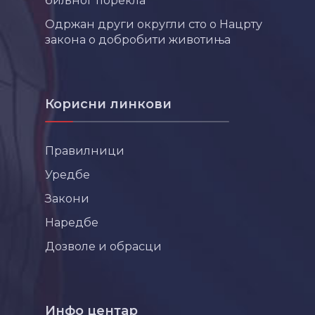
биљног порекла
Одржан други округли сто о Нацрту
закона о добробити животиња
Корисни линкови
Правилници
Уредбе
Закони
Наредбе
Дозволе и обрасци
Инфо центар