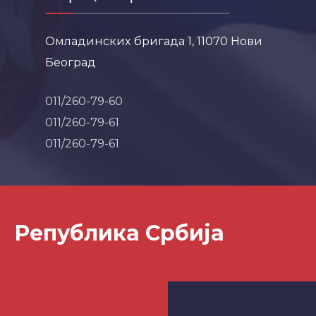
Омладинских бригада 1, 11070 Нови
Београд
011/260-79-60
011/260-79-61
011/260-79-61
Република Србија