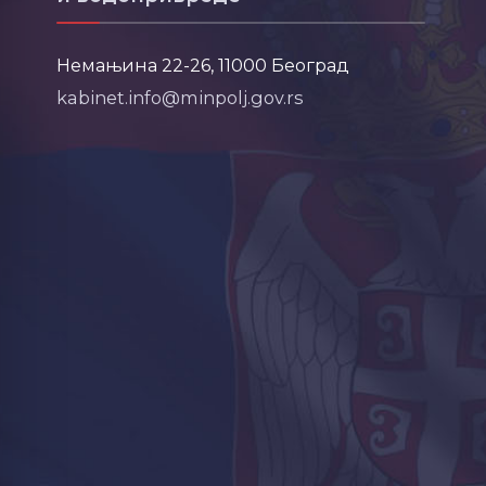
Немањина 22-26, 11000 Београд
kabinet.info@minpolj.gov.rs