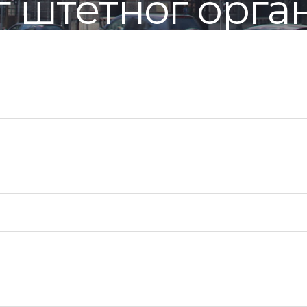
г штетног орга