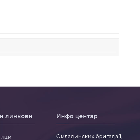
и линкови
Инфо центар
Омладинских бригада 1,
ници