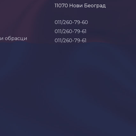
11070 Нови Београд
011/260-79-60
011/260-79-61
 и обрасци
011/260-79-61