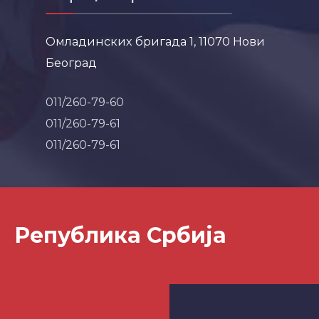
Омладинских бригада 1, 11070 Нови
Београд
011/260-79-60
011/260-79-61
011/260-79-61
Република Србија