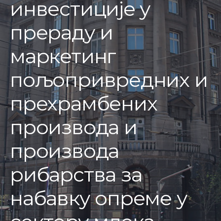
инвестиције у
прераду и
маркетинг
пољопривредних и
прехрамбених
производа и
производа
рибарства за
набавку опреме у