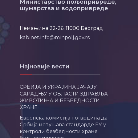
Министарство пољопривреде,
шумарства и водопривреде
Немањина 22-26, 11000 Београд
kabinet.info@minpolj.gov.rs
Најновије вести
СРБИЈА И УКРАЈИНА ЈАЧАЈУ
САРАДЊУ У ОБЛАСТИ ЗДРАВЉА
ЖИВОТИЊА И БЕЗБЕДНОСТИ
ХРАНЕ
Европска комисија потврдила да
Србија испуњава стандарде ЕУ у
контроли безбедности хране