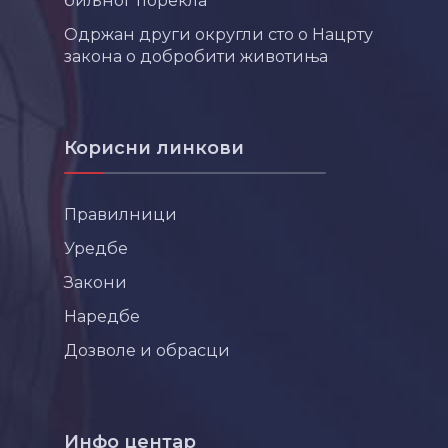
биљног порекла
Одржан други округли сто о Нацрту
закона о добробити животиња
Корисни линкови
Правилници
Уредбе
Закони
Наредбе
Дозволе и обрасци
Инфо центар