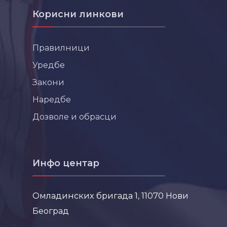
Корисни линкови
Правилници
Уредбе
Закони
Наредбе
Дозволе и обрасци
Инфо центар
Омладинских бригада 1, 11070 Нови
Београд