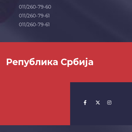
011/260-79-60
011/260-79-61
011/260-79-61
Република Србија