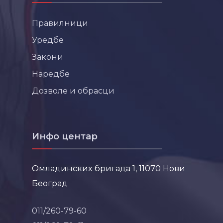
Правилници
Уредбе
Закони
Наредбе
Дозволе и обрасци
Инфо центар
Омладинских бригада 1, 11070 Нови
Београд
011/260-79-60