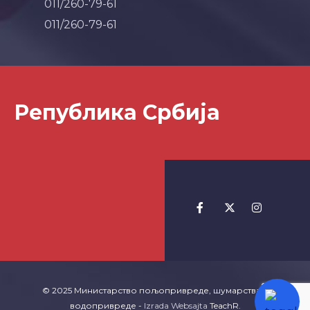
011/260-79-61
011/260-79-61
Република Србија
© 2025 Министарство пољопривреде, шумарства и
водопривреде -
Izrada Websajta
TeachR.