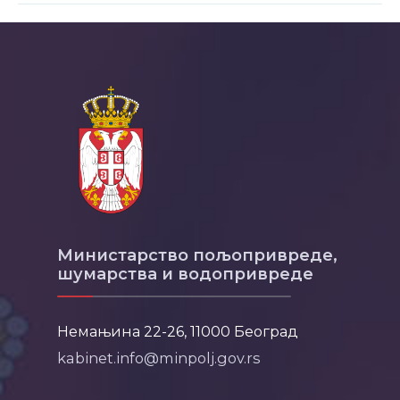
Министарство пољопривреде,
шумарства и водопривреде
Немањина 22-26, 11000 Београд
kabinet.info@minpolj.gov.rs