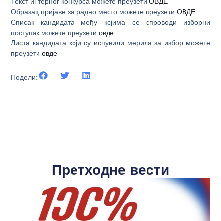
Текст интерног конкурса можете преузети
ОВДЕ
Образац пријаве за радно место можете преузети
ОВДЕ
Списак кандидата међу којима се спроводи изборни
поступак можете преузети
овде
Листа кандидата који су испунили мерила за избор можете
преузети
овде
Подели:
Претходне вести