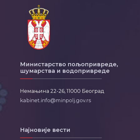
Министарство пољопривреде,
шумарства и водопривреде
Немањина 22-26, 11000 Београд
kabinet.info@minpolj.gov.rs
Најновије вести