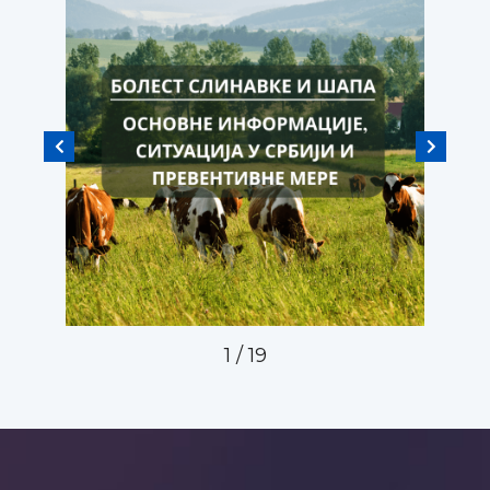
1
/
19