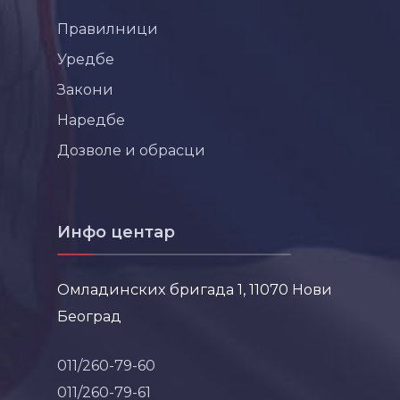
Правилници
Уредбе
Закони
Наредбе
Дозволе и обрасци
Инфо центар
Омладинских бригада 1, 11070 Нови
Београд
011/260-79-60
011/260-79-61