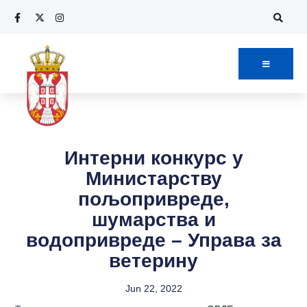
Интерни конкурс у
Министарству
пољопривреде,
шумарства и
водопривреде – Управа за
ветерину
Jun 22, 2022