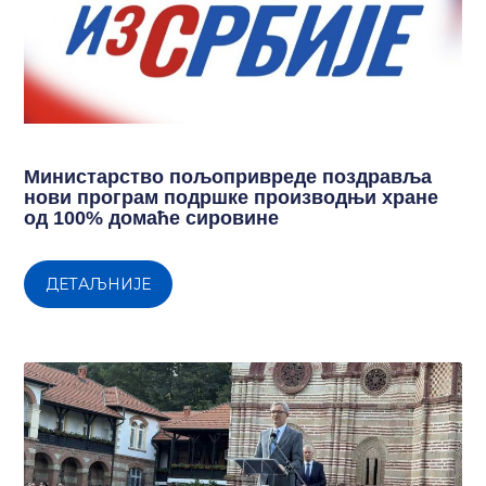
Министарство пољопривреде поздравља
нови програм подршке производњи хране
од 100% домаће сировине
ДЕТАЉНИЈЕ