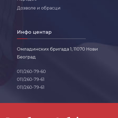
Дозволе и обрасци
Инфо центар
Омладинских бригада 1, 11070 Нови
Београд
011/260-79-60
011/260-79-61
011/260-79-61