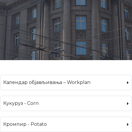
Календар објављивања – Workplan
Кукуруз - Corn
Кромпир - Potato