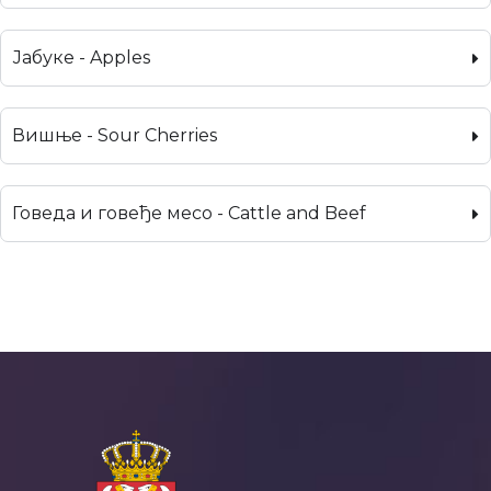
Јабуке - Apples
Вишње - Sour Cherries
Говеда и говеђе месо - Cattle and Beef