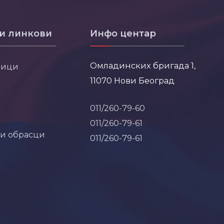
и линкови
Инфо центар
Омладинских бригада 1,
ници
11070 Нови Београд
011/260-79-60
011/260-79-61
 и обрасци
011/260-79-61