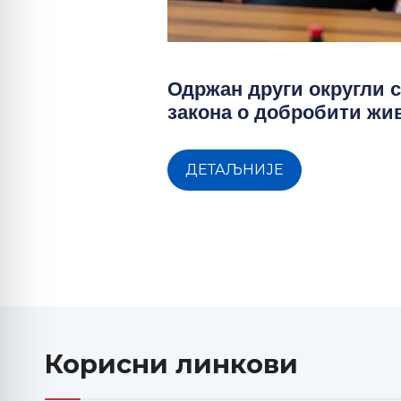
Одржан други округли с
закона о добробити ж
ДЕТАЉНИЈЕ
Корисни линкови