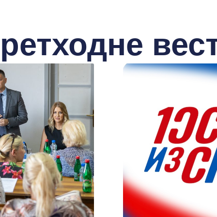
ретходне вес