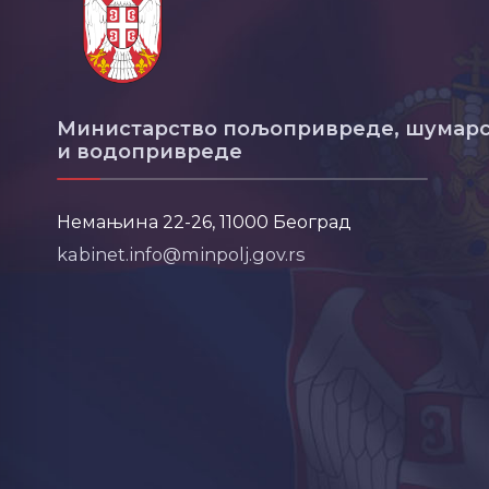
Министарство пољопривреде, шумарс
и водопривреде
Немањина 22-26, 11000 Београд
kabinet.info@minpolj.gov.rs