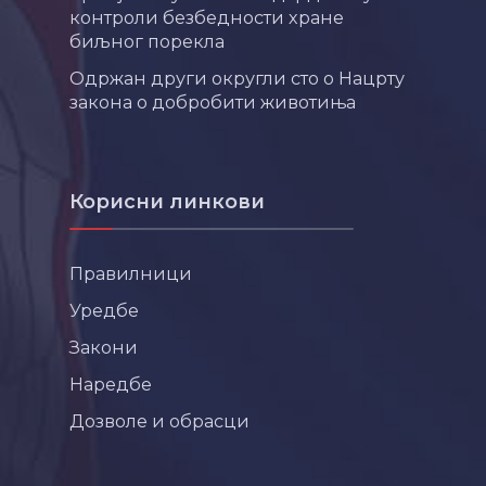
контроли безбедности хране
биљног порекла
Одржан други округли сто о Нацрту
закона о добробити животиња
Корисни линкови
Правилници
Уредбе
Закони
Наредбе
Дозволе и обрасци