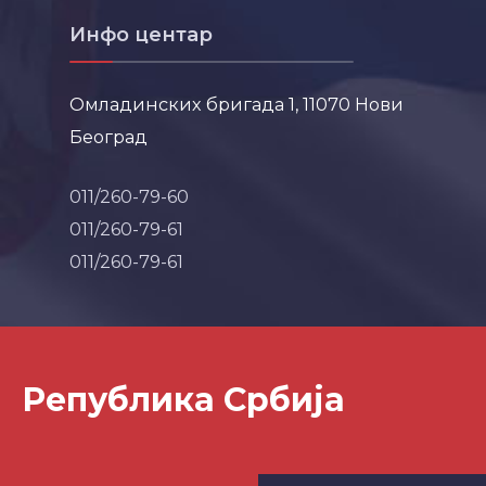
Инфо центар
Омладинских бригада 1, 11070 Нови
Београд
011/260-79-60
011/260-79-61
011/260-79-61
Република Србија