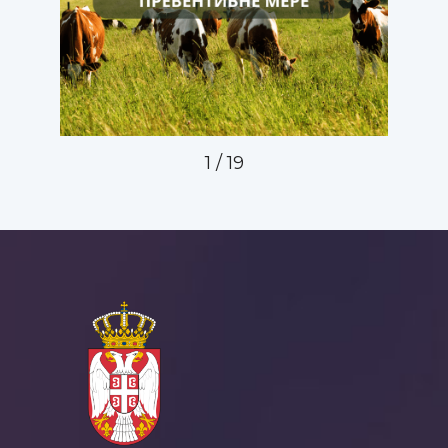
1
/
19