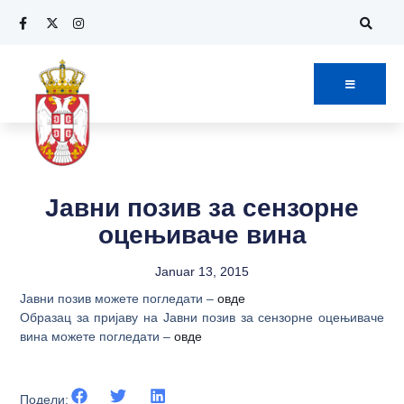
Јавни позив за сензорне
oцeњиваче вина
Januar 13, 2015
Јавни позив можете погледати –
овде
Образац за пријаву на Јавни позив за сензорне оцењиваче
вина можете погледати –
овде
Подели: