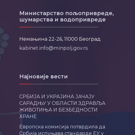
Министарство пољопривреде,
шумарства и водопривреде
Немањина 22-26, 11000 Београд
kabinet.info@minpolj.gov.rs
Најновије вести
СРБИЈА И УКРАЈИНА ЈАЧАЈУ
САРАДЊУ У ОБЛАСТИ ЗДРАВЉА
ЖИВОТИЊА И БЕЗБЕДНОСТИ
ХРАНЕ
Европска комисија потврдила да
Србија испуњава стандарде ЕУ у