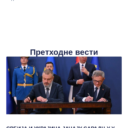
Претходне вести