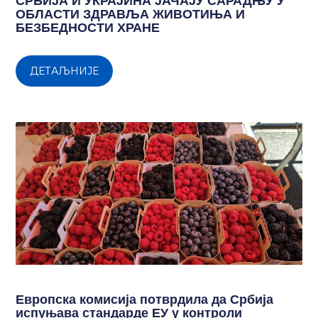
СРБИЈА И УКРАЈИНА ЈАЧАЈУ САРАДЊУ У
ОБЛАСТИ ЗДРАВЉА ЖИВОТИЊА И
БЕЗБЕДНОСТИ ХРАНЕ
ДЕТАЉНИЈЕ
Европска комисија потврдила да Србија
испуњава стандарде ЕУ у контроли