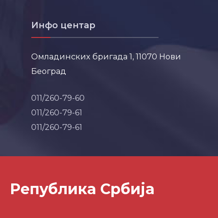
Инфо центар
Омладинских бригада 1, 11070 Нови
Београд
011/260-79-60
011/260-79-61
011/260-79-61
Република Србија