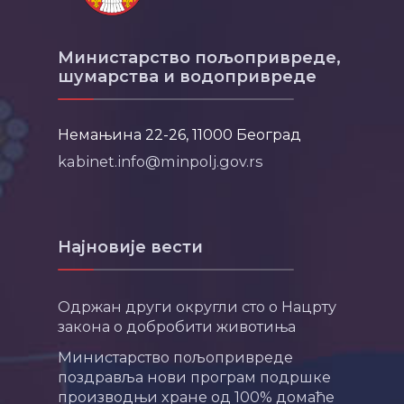
Министарство пољопривреде,
шумарства и водопривреде
Немањина 22-26, 11000 Београд
kabinet.info@minpolj.gov.rs
Најновије вести
Одржан други округли сто о Нацрту
закона о добробити животиња
Министарство пољопривреде
поздравља нови програм подршке
производњи хране од 100% домаће