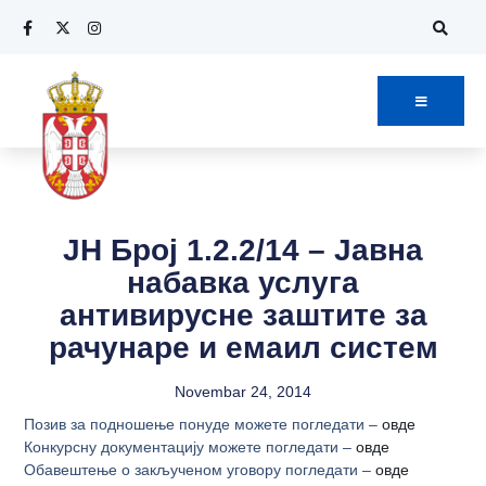
ЈН Број 1.2.2/14 – Јавна
набавка услуга
антивирусне заштите за
рачунаре и емаил систем
Novembar 24, 2014
Позив за подношење понуде можете погледати –
овде
Конкурсну документацију можете погледати –
овде
Обавештење о закљученом уговору погледати –
овде