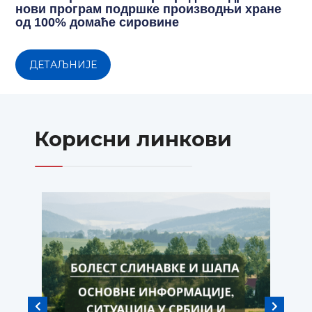
нови програм подршке производњи хране
од 100% домаће сировине
ДЕТАЉНИЈЕ
Корисни линкови