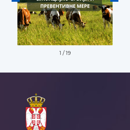
1
/
19