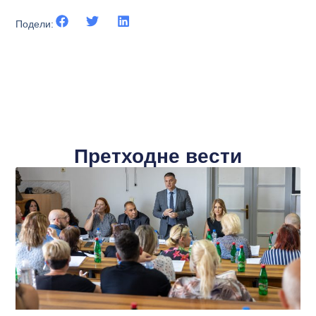
Подели:
Претходне вести