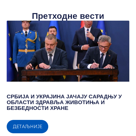
Претходне вести
СРБИЈА И УКРАЈИНА ЈАЧАЈУ САРАДЊУ У
ОБЛАСТИ ЗДРАВЉА ЖИВОТИЊА И
БЕЗБЕДНОСТИ ХРАНЕ
ДЕТАЉНИЈЕ