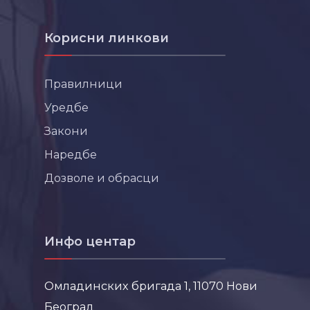
Корисни линкови
Правилници
Уредбе
Закони
Наредбе
Дозволе и обрасци
Инфо центар
Омладинских бригада 1, 11070 Нови
Београд