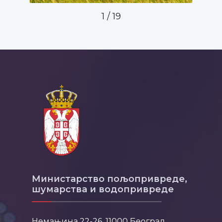
2
/
19
Министарство пољопривреде,
шумарства и водопривреде
Немањина 22-26, 11000 Београд