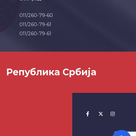
011/260-79-60
011/260-79-61
011/260-79-61
Република Србија