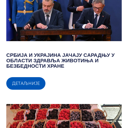
СРБИЈА И УКРАЈИНА ЈАЧАЈУ САРАДЊУ У
ОБЛАСТИ ЗДРАВЉА ЖИВОТИЊА И
БЕЗБЕДНОСТИ ХРАНЕ
ДЕТАЉНИЈЕ