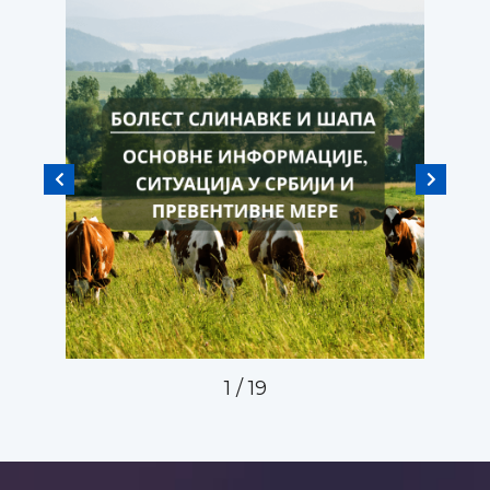
1
/
19