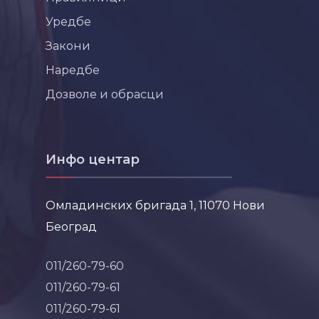
Уредбе
Закони
Наредбе
Дозволе и обрасци
Инфо центар
Омладинских бригада 1, 11070 Нови
Београд
011/260-79-60
011/260-79-61
011/260-79-61