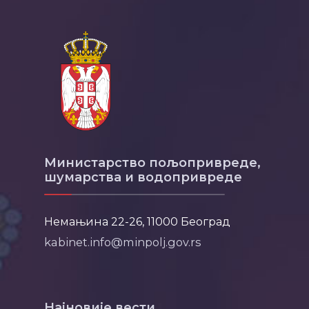
Министарство пољопривреде,
шумарства и водопривреде
Немањина 22-26, 11000 Београд
kabinet.info@minpolj.gov.rs
Најновије вести