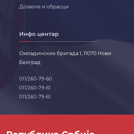
Дозволе и обрасци
Инфо центар
Омладинских бригада 1, 11070 Нови
Београд
011/260-79-60
011/260-79-61
011/260-79-61