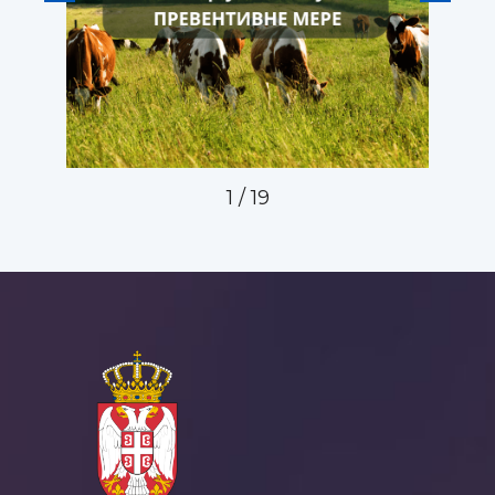
1
/
19