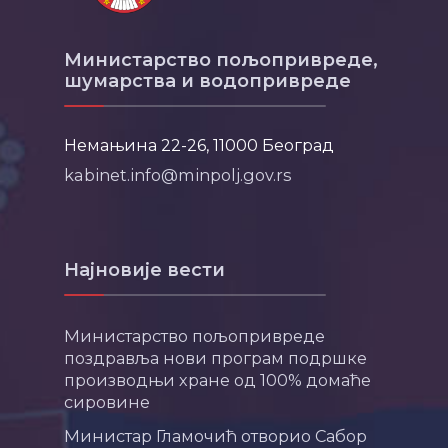
Министарство пољопривреде,
шумарства и водопривреде
Немањина 22-26, 11000 Београд
kabinet.info@minpolj.gov.rs
Најновије вести
Министарство пољопривреде
поздравља нови програм подршке
производњи хране од 100% домаће
сировине
Министар Гламочић отворио Сабор