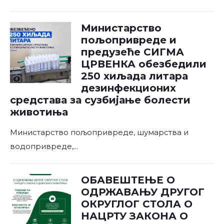
Министарство
пољопривреде и
предузеће СИГМА
ЦРВЕНКА обезбедили
250 хиљада литара
дезинфекционих
средстава за сузбијање болести
животиња
Министарство пољопривреде, шумарства и
водопривреде,
...
ОБАВЕШТЕЊЕ О
ОДРЖАВАЊУ ДРУГОГ
ОКРУГЛОГ СТОЛА О
НАЦРТУ ЗАКОНА О