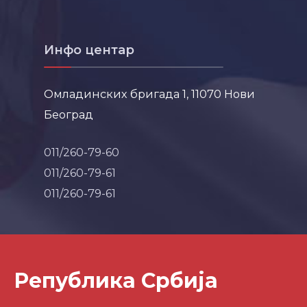
Инфо центар
Омладинских бригада 1, 11070 Нови
Београд
011/260-79-60
011/260-79-61
011/260-79-61
Република Србија