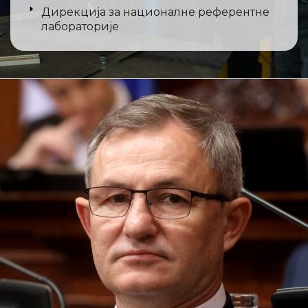
Дирекција за националне референтне
лабораторије