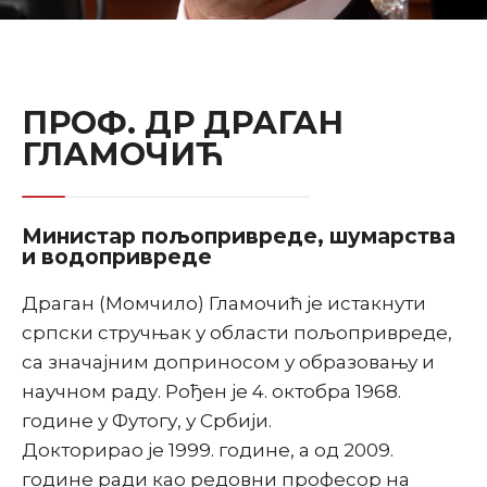
ПРОФ. ДР ДРАГАН
ГЛАМОЧИЋ
Министар пољопривреде, шумарства
и водопривреде
Драган (Момчило) Гламочић је истакнути
српски стручњак у области пољопривреде,
са значајним доприносом у образовању и
научном раду. Рођен је 4. октобра 1968.
године у Футогу, у Србији.
Докторирао је 1999. године, а од 2009.
године ради као редовни професор на