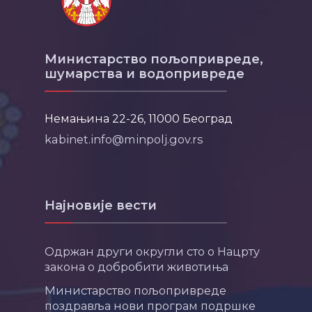
Министарство пољопривреде,
шумарства и водопривреде
Немањина 22-26, 11000 Београд
kabinet.info@minpolj.gov.rs
Најновије вести
Одржан други округли сто о Нацрту
закона о добробити животиња
Министарство пољопривреде
поздравља нови програм подршке