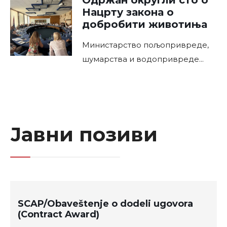
Нацрту закона о
добробити животиња
Министарство пољопривреде,
шумарства и водопривреде
...
Јавни позиви
SCAP/Obaveštenje o dodeli ugovora
(Contract Award)