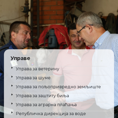
Управе
Управа за ветерину
Управа за шуме
Управа за пољопривредно земљиште
Управа за заштиту биља
Управа за аграрна плаћања
Републичка дирекција за воде