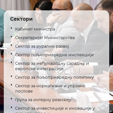
Сектори
Кабинет министра
Секретаријат Министарства
Сектор за рурални развој
Сектор пољопривредне инспекције
Сектор за међународну сарадњу и
европске интеграције
Сектор за пољопривредну политику
Сектор за нормативне и управне
послове
Група за интерну ревизију
Сектор за инвестиције и иновације у