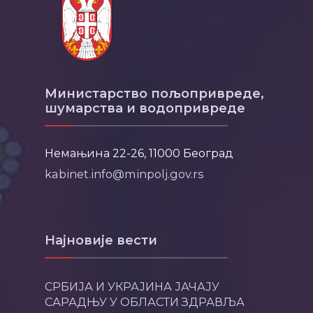
Министарство пољопривреде,
шумарства и водопривреде
Немањина 22-26, 11000 Београд
kabinet.info@minpolj.gov.rs
Најновије вести
СРБИЈА И УКРАЈИНА ЈАЧАЈУ
САРАДЊУ У ОБЛАСТИ ЗДРАВЉА