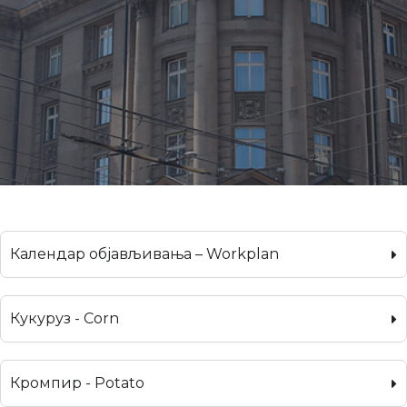
Календар објављивања – Workplan
Кукуруз - Corn
Кромпир - Potato