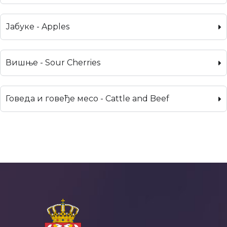
Јабуке - Apples
Вишње - Sour Cherries
Говеда и говеђе месо - Cattle and Beef