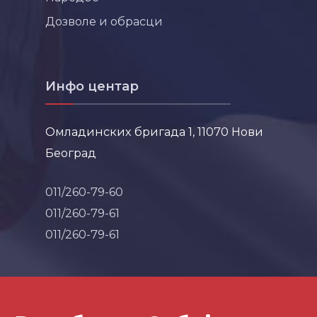
Дозволе и обрасци
Инфо центар
Омладинских бригада 1, 11070 Нови
Београд
011/260-79-60
011/260-79-61
011/260-79-61